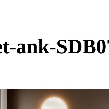
et-ank-SDB0