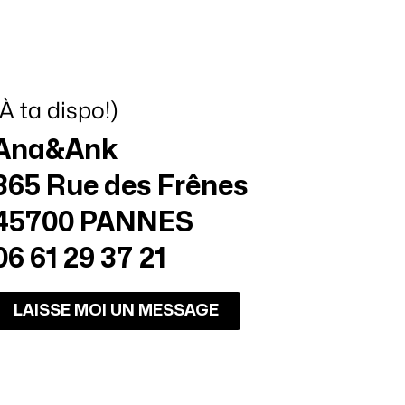
(À ta dispo!)
Ana&Ank
365 Rue des Frênes
45700 PANNES
06 61 29 37 21
LAISSE MOI UN MESSAGE