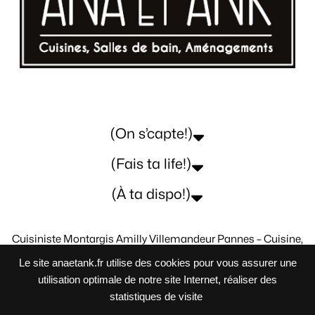
(On s’capte!)
(Fais ta life!)
(À ta dispo!)
Cuisiniste Montargis Amilly Villemandeur Pannes – Cuisine,
salle de Bains, bureau, dressing.
Le site anaetank.fr utilise des cookies pour vous assurer une
Tous Vos Projets Sur-Mesure
utilisation optimale de notre site Internet, réaliser des
statistiques de visite