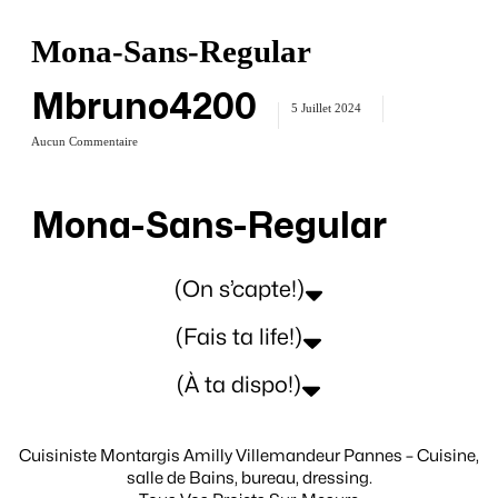
Mona-Sans-Regular
Mbruno4200
5 Juillet 2024
Aucun Commentaire
Mona-Sans-Regular
(On s’capte!)
(Fais ta life!)
(À ta dispo!)
Cuisiniste Montargis Amilly Villemandeur Pannes – Cuisine,
salle de Bains, bureau, dressing.