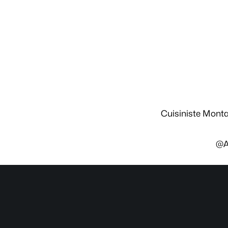
Cuisiniste Montar
@A