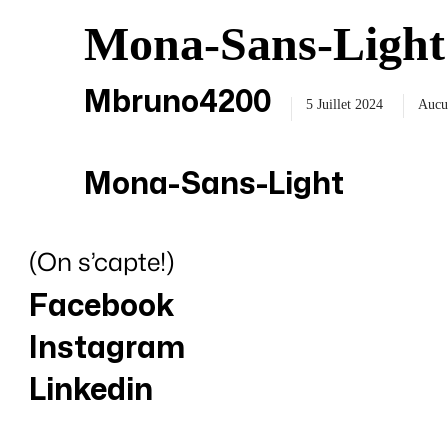
Mona-Sans-Light
Mbruno4200
5 Juillet 2024
Aucu
Mona-Sans-Light
(On s’capte!)
Facebook
Instagram
Linkedin