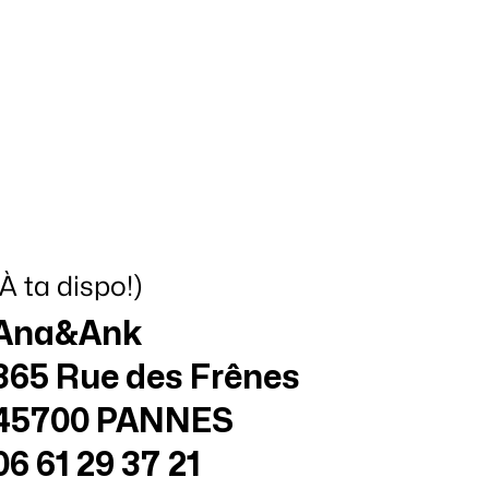
(À ta dispo!)
Ana&Ank
365 Rue des Frênes
45700 PANNES
06 61 29 37 21